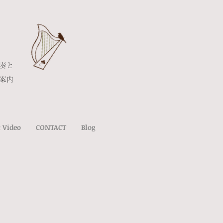
奏と
ご案内
 Video
CONTACT
Blog